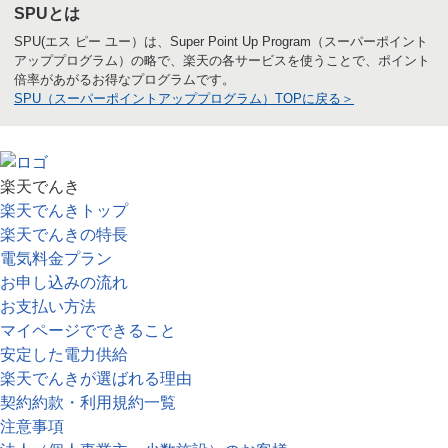
SPUとは
SPU(エス ピー ユー）は、Super Point Up Program（スーパーポイント
アッププログラム）の略で、楽天の各サービスを使うことで、ポイント
倍率があがるお得なプログラムです。
SPU（スーパーポイントアッププログラム）TOPに戻る＞
楽天でんき
楽天でんきトップ
楽天でんきの特長
電気料金プラン
お申し込みの流れ
お支払い方法
マイページでできること
安定した電力供給
楽天でんきが選ばれる理由
契約約款・利用規約一覧
注意事項