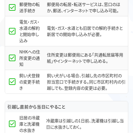
郵便物の転
郵便局の転居・転送サービスは、窓口のほ
送手続き
か、郵送、インターネットで申し込み可能。
電気・ガス・
水道の解約
電気・ガス・水道とも旧居での解約手続きと
と開始申し
新居での開始申し込みが必要。
込み
NHKへの住
住所変更は郵便局にある「共通転居届等用
所変更の通
紙」やインターネットで申し込める。
知
飼い犬登録
飼い犬がいる場合、引越し先の市区町村の
の変更手続
担当窓口で手続きする。同じ市区町村内の引
き
越しでも、登録内容の変更は必要。
引越し直前から当日にやること
旧居の冷蔵
冷蔵庫は引越しの1日前、洗濯機は引越し当
庫と洗濯機
日に水抜きしておく。
の水抜き