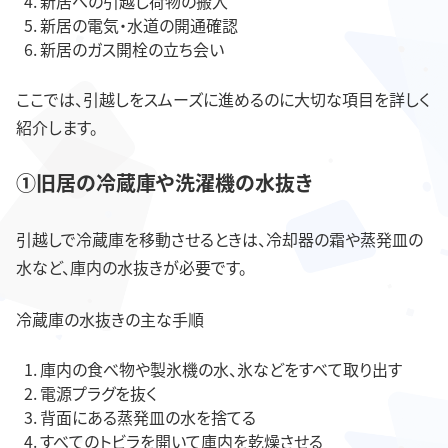
新居への引越し荷物の搬入
新居の電気・水道の開通確認
新居のガス開栓の立ち会い
ここでは、引越しをスムーズに進めるのに大切な項目を詳しく
紹介します。
①旧居の冷蔵庫や洗濯機の水抜き
引越しで冷蔵庫を移動させるときは、冷却器の霜や蒸発皿の
水など、庫内の水抜きが必要です。
冷蔵庫の水抜きの主な手順
庫内の食べ物や製氷機の水、氷などをすべて取り出す
電源プラグを抜く
背面にある蒸発皿の水を捨てる
すべてのトビラを開いて庫内を乾燥させる