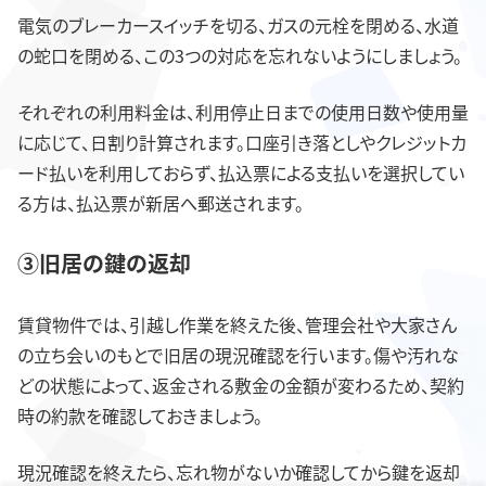
電気のブレーカースイッチを切る、ガスの元栓を閉める、水道
の蛇口を閉める、この3つの対応を忘れないようにしましょう。
それぞれの利用料金は、利用停止日までの使用日数や使用量
に応じて、日割り計算されます。口座引き落としやクレジットカ
ード払いを利用しておらず、払込票による支払いを選択してい
る方は、払込票が新居へ郵送されます。
③旧居の鍵の返却
賃貸物件では、引越し作業を終えた後、管理会社や大家さん
の立ち会いのもとで旧居の現況確認を行います。傷や汚れな
どの状態によって、返金される敷金の金額が変わるため、契約
時の約款を確認しておきましょう。
現況確認を終えたら、忘れ物がないか確認してから鍵を返却