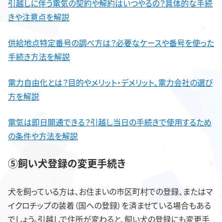
引越しに伴う電気の契約や解約はいつやるの？具体的な手続
きや注意点を解説
供給地点特定番号の調べ方は？必要なケースや番号を使った
手続き方法を解説
電力自由化とは？目的やメリット・デメリット、電力会社の選び
方を解説
電気は即日開通できる？引越し当日の手続きで使用するため
の条件や方法を解説
⑤飼い犬登録の変更手続き
犬を飼っている方は、お住まいの市区町村での登録、またはマ
イクロチップの装着（国への登録）を済ませている場合もある
でしょう。引越しで住所が変わると、飼い犬の登録にも変更手