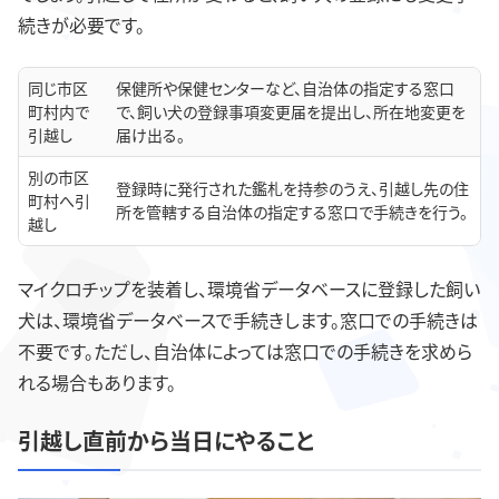
続きが必要です。
同じ市区
保健所や保健センターなど、自治体の指定する窓口
町村内で
で、飼い犬の登録事項変更届を提出し、所在地変更を
引越し
届け出る。
別の市区
登録時に発行された鑑札を持参のうえ、引越し先の住
町村へ引
所を管轄する自治体の指定する窓口で手続きを行う。
越し
マイクロチップを装着し、環境省データベースに登録した飼い
犬は、環境省データベースで手続きします。窓口での手続きは
不要です。ただし、自治体によっては窓口での手続きを求めら
れる場合もあります。
引越し直前から当日にやること