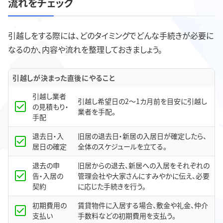
流れをチェック
引越しをする際には、どのタイミングでどんな手続きが必要に
なるのか、内容や流れを整理しておきましょう。
引越しが決まった直後にやること
引越し業者
引越し希望日の2～1カ月前を目安に引越し
の見積もり・
業者を手配。
手配
退去日・入
旧居の退去日・新居の入居日が確定したら、
居日の確定
全体のスケジュールを立てる。
退去の申
旧居からの退去、新居への入居をそれぞれの
告・入居の
管理会社や大家さんにすみやかに伝え、必要
契約
に応じた手続きを行う。
初期費用の
賃貸物件に入居する場合、敷金や礼金、仲介
支払い
手数料などの初期費用を支払う。