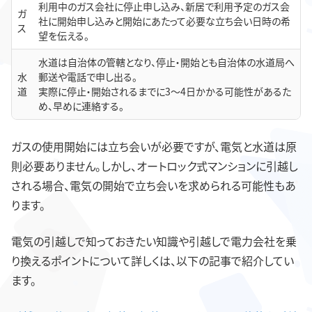
利用中のガス会社に停止申し込み、新居で利用予定のガス会
ガ
社に開始申し込みと開始にあたって必要な立ち会い日時の希
ス
望を伝える。
水道は自治体の管轄となり、停止・開始とも自治体の水道局へ
水
郵送や電話で申し出る。
道
実際に停止・開始されるまでに3～4日かかる可能性があるた
め、早めに連絡する。
ガスの使用開始には立ち会いが必要ですが、電気と水道は原
則必要ありません。しかし、オートロック式マンションに引越し
される場合、電気の開始で立ち会いを求められる可能性もあ
ります。
電気の引越しで知っておきたい知識や引越しで電力会社を乗
り換えるポイントについて詳しくは、以下の記事で紹介してい
ます。