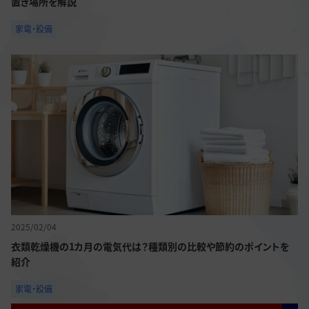
置き場所を解説
家電・設備
2025/02/04
衣類乾燥機の1カ月の電気代は？種類別の比較や節約のポイントを
紹介
家電・設備