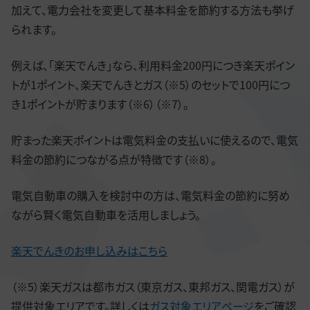
加えて、電力会社を変更して基本料金を節約する方法も挙げ
られます。
例えば、「楽天でんき」なら、利用料金200円につき楽天ポイン
トが1ポイント、楽天でんきとガス（※5）のセットで100円につ
き1ポイントが貯まります（※6）（※7）。
貯まった楽天ポイントは電気料金の支払いに使えるので、電気
料金の節約につながる点が特徴です（※8）。
電気自動車の購入を検討中の方は、電気料金の節約に努め
ながら賢く電気自動車を活用しましょう。
楽天でんきのお申し込みはこちら
（※5）楽天ガスは都市ガス（東京ガス、東邦ガス、関電ガス）が
提供対象エリアです。詳しくは
ガス対象エリアページ
をご確認