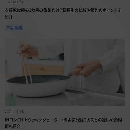
2025/02/04
衣類乾燥機の1カ月の電気代は？種類別の比較や節約のポイントを
紹介
家電・設備
2024/10/03
IHコンロ（IHクッキングヒーター）の電気代は？ガスとの違いや節約
術も紹介