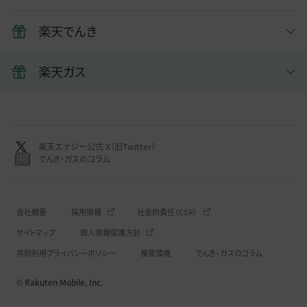
楽天でんき
楽天ガス
楽天エナジー公式 X（旧Twitter）
でんき・ガスのコラム
会社概要
採用情報
社会的責任（CSR）
サイトマップ
個人情報保護方針
共同利用プライバシーポリシー
推奨環境
でんき・ガスのコラム
© Rakuten Mobile, Inc.