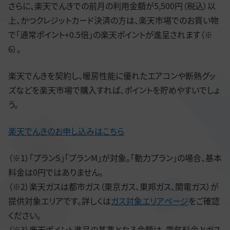
さらに、楽天でんきでの前月の利用金額が5,500円（税込）以
上、かつクレジットカード決済の方は、楽天市場でのお買い物
で「通常ポイント+0.5倍」の楽天ポイントが進呈されます（※
6）。
楽天でんきを契約し、暖房性能に優れたエアコンや断熱グッ
ズなどを楽天市場で購入すれば、ポイントを貯めやすいでしょ
う。
楽天でんきのお申し込みはこちら
（※1）「プランS」「プランM」が対象。「動力プラン」の場合、基本
料金は0円ではありません。
（※2）楽天ガスは都市ガス（東京ガス、東邦ガス、関電ガス）が
提供対象エリアです。詳しくは
ガス対象エリアページ
をご確認
ください。
（※3）楽天ポイント進呈の基準となる金額は、電気料金とガス