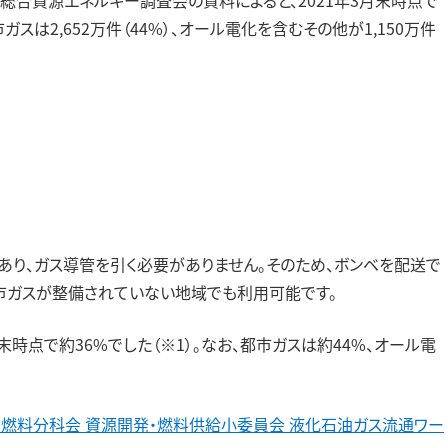
ガスは2,652万件（44%）、オール電化を含むその他が1,150万件
り、ガス導管を引く必要がありません。そのため、ボンベを配送で
市ガスが整備されていない地域でも利用可能です。
時点で約36%でした（※1）。なお、都市ガスは約44%、オール電
・燃料分科会 資源開発・燃料供給小委員会 液化石油ガス流通ワー