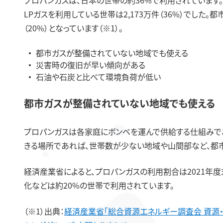
LPガスを利用している世帯は2,173万件（36%）でした。都市
（20%）となっています（※1）。
都市ガスが整備されていない地域でも使える
災害時の復旧が早い傾向がある
石油や石炭と比べて環境負荷が低い
都市ガスが整備されていない地域でも使える
プロパンガスは各家庭にボンベを運んで供給する仕組みであ
きる場所であれば、世帯数が少ない地域や山間部など、都
経済産業省によると、プロパンガスの利用割合は2021年度末
化などは約20%の世帯で利用されています。
（※1）出典：
経済産業省「総合資源エネルギー調査会 資源