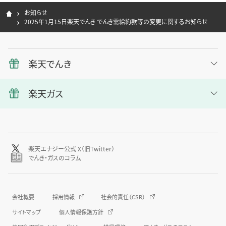
お知らせ
2025年1月15日楽天でんき でんき需給約款等の変更に関するお知らせ
楽天でんき
楽天ガス
楽天エナジー公式 X（旧Twitter）
でんき・ガスのコラム
会社概要
採用情報
社会的責任（CSR）
サイトマップ
個人情報保護方針