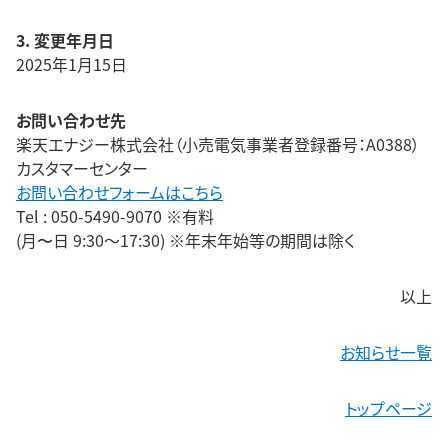
3. 変更年月日
2025年1月15日
お問い合わせ先
楽天エナジー株式会社（小売電気事業者登録番号：A0388）
カスタマーセンター
お問い合わせフォームはこちら
Tel : 050-5490-9070 ※有料
(月〜日 9:30～17:30) ※年末年始等の期間は除く
以上
お知らせ一覧
トップページ