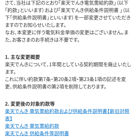
さて、当社は下記のとおり「楽天でんき電気需給約款」（以下
「約款」といいます）および「楽天でんき供給条件説明書 」（以
下「供給条件説明書」といいます）を一部変更させていただき
ますのでお知らせいたします。
なお、本変更に伴う電気料金単価の変更はございません。ま
た、お客さまのお手続きは不要です。
1. 主な変更概要
楽天でんきについて、1年間としている契約期間を廃止いたし
ます。
これに伴い約款第7条・第20条2項・第23条1項の記述を変
更、供給条件説明書の第2項を削除しております。
2. 変更後の対象約款等
楽天でんき 電気需給約款および供給条件説明書【新旧対照
表】
楽天でんき 電気需給約款
楽天でんき 供給条件等説明書